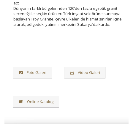
açtı.
Dünyanın farklı bölgelerinden 120’den fazla egzotik granit
seçeneği ile seçkin ürünleri Türk inşaat sektörüne sunmaya
başlayan Troy Granite, çevre ülkeleri de hizmet sınırları içine
alarak, bölgedeki yatırım merkezini Sakarya’da kurdu.
Foto Galeri
Video Galeri
Online Katalog