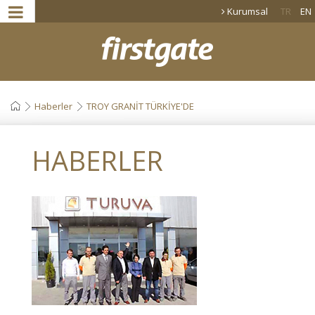
Kurumsal
TR
EN
Haberler
TROY GRANİT TÜRKİYE'DE
HABERLER